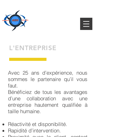
AZUR
GRENAILLAGE
L'ENTREPRISE
Avec 25 ans d’expérience, nous
sommes le partenaire qu’il vous
faut.
Bénéficiez de tous les avantages
d’une collaboration avec une
entreprise hautement qualifiée à
taille humaine.
Réactivité et disponibilité.
Rapidité d’intervention.
Proximité avec le client, contact